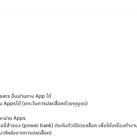
rs อื่นผ่านทาง App ได้
าน Appsได้ (ยกเว้นการปลดล็อคด้วยกุญแจ)
และผ่าน Apps
่สำรอง (power bank) ต่อกับตัวดิจิตอลล็อค เพื่อให้เครื่องทำงานช
วินาทีหลังจากการปลดล็อค)