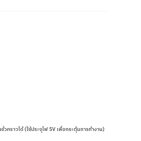
ั่วคราวได้ (ใช้ประจุไฟ 5V เพื่อกระตุ้นการทำงาน)