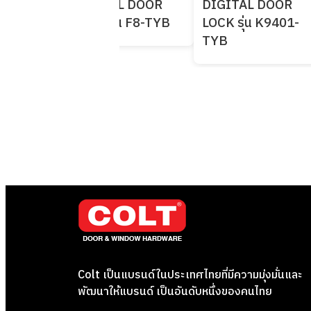
 DOOR
DIGITAL DOOR
DIGITAL DOOR
 LH710
LOCK รุ่น F8-TYB
LOCK รุ่น K9401-
TYB
Colt เป็นแบรนด์ในประเทศไทยที่มีความมุ่งมั่นและ
พัฒนาให้แบรนด์ เป็นอันดับหนึ่งของคนไทย