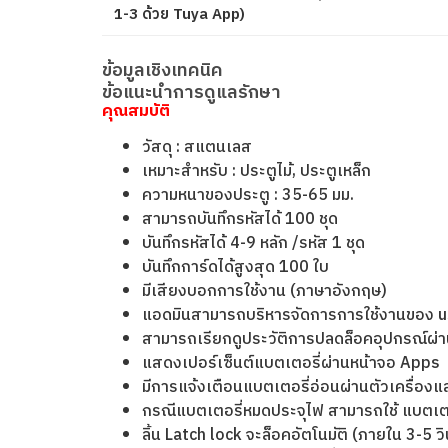
1-3 ด้วย Tuya App)
ข้อมูลเชิงเทคนิค
ข้อแนะนำการดูแลรักษา
คุณสมบัติ
วัสดุ : สแตนเลส
เหมาะสำหรับ : ประตูไม้, ประตูเหล็ก
ความหนาของประตู : 35-65 มม.
สามารถบันทึกรหัสได้ 100 ชุด
บันทึกรหัสได้ 4-9 หลัก /รหัส 1 ชุด
บันทึกการ์ดได้สูงสุด 100 ใบ
มีเสียงบอกการใช้งาน (ภาษาอังกฤษ)
แอดมินสามารถบริหารจัดการการใช้งานของ use
สามารถเรียกดูประวัติการปลดล็อคอุปกรณ์ผ่
แสดงเปอร์เซ็นต์แบตเตอรี่ผ่านหน้าจอ Apps
มีการแจ้งเตือนแบตเตอรี่อ่อนผ่านตัวเครื่อง
กรณีแบตเตอรี่หมดประจุไฟ สามารถใช้ แบตเตอรี
ลิ้น Latch lock จะล็อคอัตโนมัติ (ภายใน 3-5 