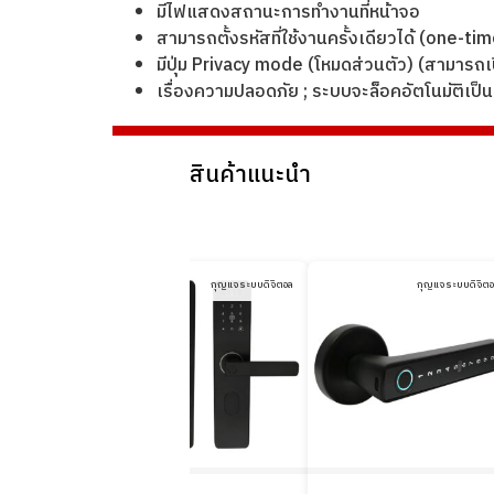
มีไฟแสดงสถานะการทำงานที่หน้าจอ
สามารถตั้งรหัสที่ใช้งานครั้งเดียวได้ (one-
มีปุ่ม Privacy mode (โหมดส่วนตัว) (สามารถ
เรื่องความปลอดภัย ; ระบบจะล็อคอัตโนมัติเป็น
สินค้าแนะนำ
กุญแจระบบดิจิตอล
กุญแจระบบดิจิตอล
กุญแจระบบดิจิต