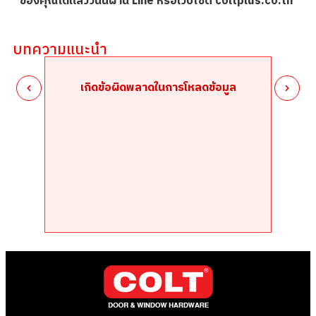
ของคุณได้แล้ววันนี้ผ่าน Line หรือเว็บไซต์ coltplus.co.th
บทความแนะนำ
เกิดข้อผิดพลาดในการโหลดข้อมูล