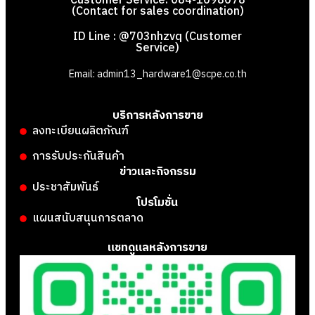
Customer Service: 084-1098078
(Contact for sales coordination)
ID Line : @703nhzvq (Customer
Service)
Email: admin13_hardware1@scpe.co.th
บริการหลังการขาย
ลงทะเบียนผลิตภัณฑ์
การรับประกันสินค้า
ข่าวและกิจกรรม
ประชาสัมพันธ์
โปรโมชั่น
แผนสนับสนุนการตลาด
แชทดูแลหลังการขาย