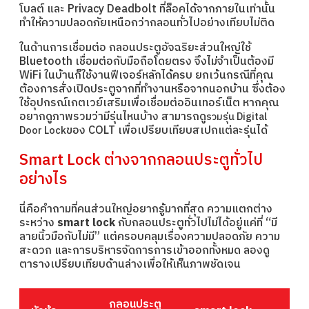
โบลต์ และ Privacy Deadbolt ที่ล็อคได้จากภายในเท่านั้น
ทำให้ความปลอดภัยเหนือกว่ากลอนทั่วไปอย่างเทียบไม่ติด
ในด้านการเชื่อมต่อ กลอนประตูอัจฉริยะส่วนใหญ่ใช้
Bluetooth เชื่อมต่อกับมือถือโดยตรง จึงไม่จำเป็นต้องมี
WiFi ในบ้านก็ใช้งานฟีเจอร์หลักได้ครบ ยกเว้นกรณีที่คุณ
ต้องการสั่งเปิดประตูจากที่ทำงานหรือจากนอกบ้าน ซึ่งต้อง
ใช้อุปกรณ์เกตเวย์เสริมเพื่อเชื่อมต่ออินเทอร์เน็ต หากคุณ
อยากดูภาพรวมว่ามีรุ่นไหนบ้าง สามารถดู
รวมรุ่น Digital
ของ COLT เพื่อเปรียบเทียบสเปกแต่ละรุ่นได้
Door Lock
Smart Lock ต่างจากกลอนประตูทั่วไป
อย่างไร
นี่คือคำถามที่คนส่วนใหญ่อยากรู้มากที่สุด ความแตกต่าง
ระหว่าง
smart lock
กับกลอนประตูทั่วไปไม่ได้อยู่แค่ที่ “มี
ลายนิ้วมือกับไม่มี” แต่ครอบคลุมเรื่องความปลอดภัย ความ
สะดวก และการบริหารจัดการการเข้าออกทั้งหมด ลองดู
ตารางเปรียบเทียบด้านล่างเพื่อให้เห็นภาพชัดเจน
กลอนประตู