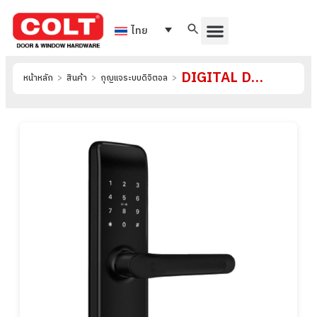
ไทย
DIGITAL DOOR LOCK รุ่น H36A
หน้าหลัก
>
สินค้า
>
กุญแจระบบดิจิตอล
>