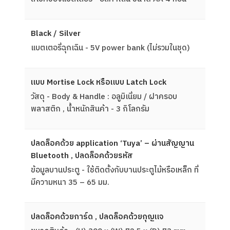
Black / Silver
แบตเตอรี่ฉุกเฉิน - 5V power bank (ไม่รวมในชุด)
แบบ Mortise Lock หรือแบบ Latch Lock
วัสดุ - Body & Handle : อลูมิเนี่ยม / ฝาครอบ
พลาสติก , น้ำหนักสินค้า - 3 กิโลกรัม
ปลดล็อคด้วย application ‘Tuya’ – ผ่านสัญญาน
Bluetooth , ปลดล็อคด้วยรหัส
ข้อมูลบานประตู - ใช้ติดตั้งกับบานประตูไม้หรือเหล็ก ที่
มีความหนา 35 – 65 มม.
ปลดล็อคด้วยการ์ด , ปลดล็อคด้วยกุญแจ