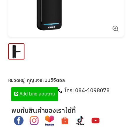
หมวดหมู่:
กุญแจระบบดิจิตอล
โทร:
084-1098078
Add Line สอบถาม
พบกับสินค้าของเราได้ที่