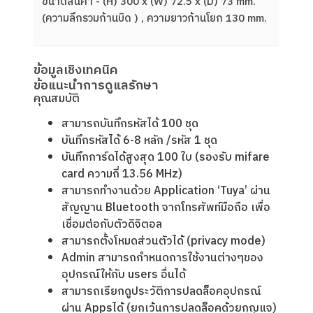
ขนาดสินค้า - (H) 300 x (W) 72.5 x (D) 73 mm.
(ความลึกรวมก้านบิด ) , ความยาวก้านโยก 130 mm.
ข้อมูลเชิงเทคนิค
ข้อแนะนำการดูแลรักษา
คุณสมบัติ
สามารถบันทึกรหัสได้ 100 ชุด
บันทึกรหัสได้ 6-8 หลัก /รหัส 1 ชุด
บันทึกการ์ดได้สูงสุด 100 ใบ (รองรับ mifare
card ความถี่ 13.56 MHz)
สามารถทำงานด้วย Application ‘Tuya’ ผ่าน
สัญญาน Bluetooth จากโทรศัพท์มือถือ เพื่อ
เชื่อมต่อกับตัวดิจิตอล
สามารถตั้งโหมดส่วนตัวได้ (privacy mode)
Admin สามารถกำหนดการใช้งานต่างๆของ
อุปกรณ์ให้กับ users อื่นได้
สามารถเรียกดูประวัติการปลดล็อคอุปกรณ์
ผ่าน Appsได้ (ยกเว้นการปลดล็อคด้วยกุญแจ)