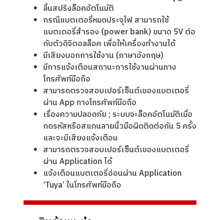
ลิ้นสปริงล็อคอัตโนมัติ
กรณีแบตเตอรี่หมดประจุไฟ สามารถใช้
แบตเตอรี่สำรอง (power bank) ขนาด 5V ต่อ
กับตัวดิจิตอลล็อค เพื่อให้เครื่องทำงานได้
มีเสียงบอกการใช้งาน (ภาษาอังกฤษ)
มีการแจ้งเตือนสถานะการใช้งานผ่านทาง
โทรศัพท์มือถือ
สามารถตรวจสอบเปอร์เซ็นต์เของแบตเตอรี่
ผ่าน App ทางโทรศัพท์มือถือ
เรื่องความปลอดภัย ; ระบบจะล็อคอัตโนมัติเมื่อ
กดรหัสหรือสแกนลายนิ้วมือผิดติดต่อกัน 5 ครั้ง
และจะมีเสียงแจ้งเตือน
สามารถตรวจสอบเปอร์เซ็นต์เของแบตเตอรี่
ผ่าน Application ได้
แจ้งเตือนแบตเตอรี่อ่อนผ่าน Application
‘Tuya’ ในโทรศัพท์มือถือ