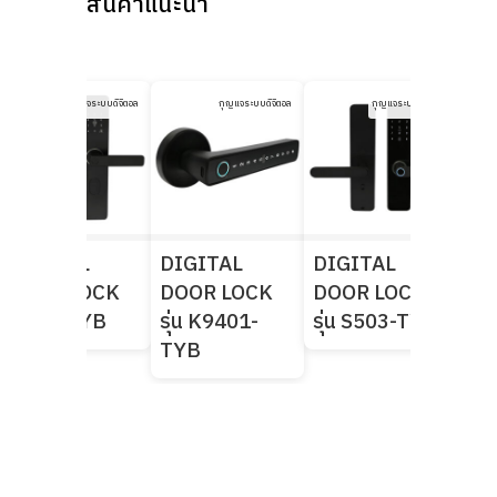
สินค้าแนะนำ
กุญแจระบบดิจิตอล
กุญแจระบบดิจิตอล
กุญแจระบบดิจิตอล
DIGITAL
DIGITAL
DIGITAL
DI
DOOR LOCK
DOOR LOCK
DOOR LOCK
DO
รุ่น F8-TYB
รุ่น K9401-
รุ่น S503-TYB
รุ่
TYB