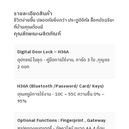
รายละเอียดสินค้า
ชีวิตง่ายขึ้น ปลอดภัยยิ่งกว่า ประตูดิจิทัล ล็อกอัจฉริยะ
ที่บ้านคุณต้องมี
คุณลักษณะผลิตภัณฑ์
Digital Door Lock – H36A
อุปกรณ์ในชุด - คู่มือการใช้งาน, การ์ด 3 ใบ ,กุญแจ
2 ดอก
H36A (Bluetooth /Password/ Card/ Keys)
อุณหภูมิการใช้งาน - 10C – 55C ความชื้น 0% –
95%
Optional Functions : Fingerprint , Gateway
สเปคของแบตเตอรี่ - อัลคาไลน์ ขนาด AA 4 ก้อน