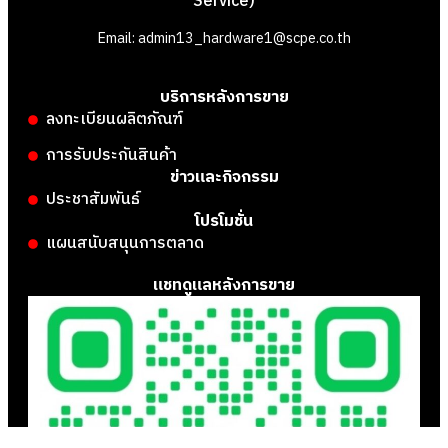
Service)
Email: admin13_hardware1@scpe.co.th
บริการหลังการขาย
ลงทะเบียนผลิตภัณฑ์
การรับประกันสินค้า
ข่าวและกิจกรรม
ประชาสัมพันธ์
โปรโมชั่น
แผนสนับสนุนการตลาด
แชทดูแลหลังการขาย