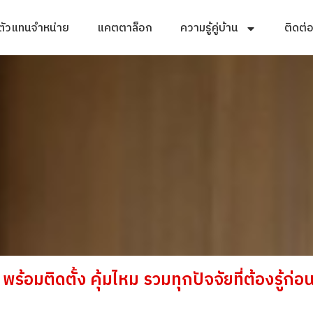
ตัวแทนจำหน่าย
แคตตาล็อก
ความรู้คู่บ้าน
ติดต่
้อมติดตั้ง คุ้มไหม รวมทุกปัจจัยที่ต้องรู้ก่อน