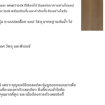
ละ smart lock ที่เลือกได้ มีผลต่อราคาอย่างไร
แอป
r lock พร้อมติดตั้ง และค่าติดตั้ง คิดอย่างไร
รับ
ับรุ่น ระบบปลดล็อค แอป วัสดุ มาตรฐานกันน้ำ ไป
อค วัสดุ และฟีเจอร์
กรณี เพราะกุญแจดิจิตอลแต่ละรุ่นถูกออกแบบมาเพื่อ
นที่จะมองหาตัวเลขเดียว สิ่งที่ควรเข้าใจคือ
งคุณมากที่สุด และเมื่อต้องการตัวเลขจริงก็