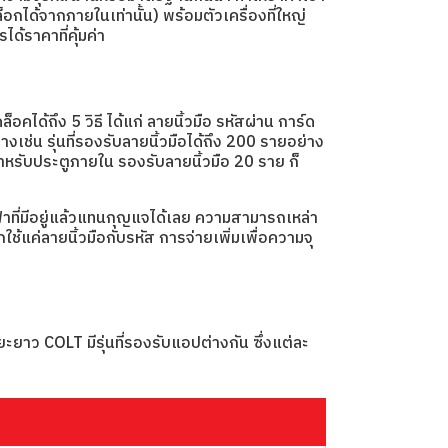
กได้จากภายในเท่านั้น) พร้อมตัวเครื่องที่ใหญ่
้ราคาที่คุ้มค่า
ึง 5 วิธี ได้แก่ ลายนิ้วมือ รหัสผ่าน การ์ด
เช่น รุ่นที่รองรับลายนิ้วมือได้ถึง 200 รายอย่าง
รับประตูภายใน รองรับลายนิ้วมือ 20 ราย ก็
้าที่มีอยู่แล้วแทนกุญแจได้เลย ความสามารถเหล่า
้แค่ลายนิ้วมือกับรหัส การจ่ายเพิ่มเพื่อความจุ
ยาว COLT มีรุ่นที่รองรับแอปต่างกัน ซึ่งแต่ละ