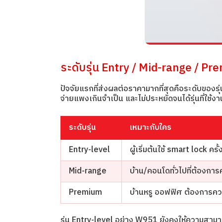
ระดับรุ่น Entry / Mid-range / Pre
ปัจจัยแรกที่ส่งผลต่อราคามากที่สุดคือระดับของรุ
จ่ายแพงเกินจำเป็น และไม่ประหยัดจนได้รุ่นที่ใช้ง
ระดับรุ่น
เหมาะกับใคร
Entry-level
ผู้เริ่มต้นใช้ smart lock คร
Mid-range
บ้าน/คอนโดทั่วไปที่ต้องการ
Premium
บ้านหรู ออฟฟิศ ต้องการค
รุ่น Entry-level อย่าง W951 ยังคงให้ความสามาร