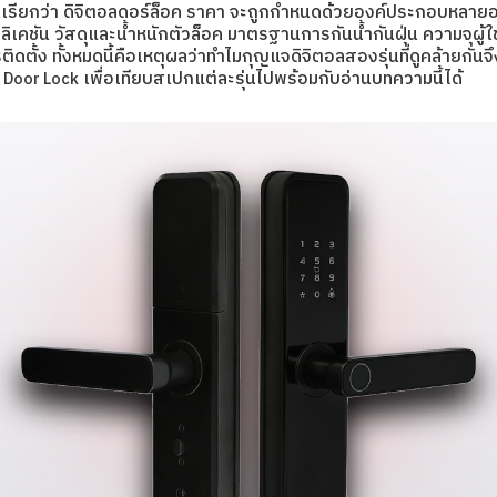
เรียกว่า ดิจิตอลดอร์ล็อค ราคา จะถูกกำหนดด้วยองค์ประกอบหลายอย
ัน วัสดุและน้ำหนักตัวล็อค มาตรฐานการกันน้ำกันฝุ่น ความจุผู้ใช้ง
ดตั้ง ทั้งหมดนี้คือเหตุผลว่าทำไมกุญแจดิจิตอลสองรุ่นที่ดูคล้ายก
เพื่อเทียบสเปกแต่ละรุ่นไปพร้อมกับอ่านบทความนี้ได้
al Door Lock