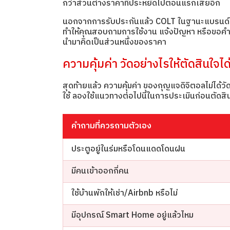
กว่าส่วนต่างราคาที่ประหยัดไปตอนแรกเสียอีก
นอกจากการรับประกันแล้ว COLT ในฐานะแบรนด์ไทยที
ทำให้คุณสอบถามการใช้งาน แจ้งปัญหา หรือขอคำแนะ
นำมาคิดเป็นส่วนหนึ่งของราคา
ความคุ้มค่า วัดอย่างไรให้ตัดสินใจได
สุดท้ายแล้ว ความคุ้มค่า ของกุญแจดิจิตอลไม่ได้วัด
ใช้ ลองใช้แนวทางต่อไปนี้ในการประเมินก่อนตัดสิ
คำถามที่ควรถามตัวเอง
ประตูอยู่ในร่มหรือโดนแดดโดนฝน
มีคนเข้าออกกี่คน
ใช้บ้านพักให้เช่า/Airbnb หรือไม่
มีอุปกรณ์ Smart Home อยู่แล้วไหม