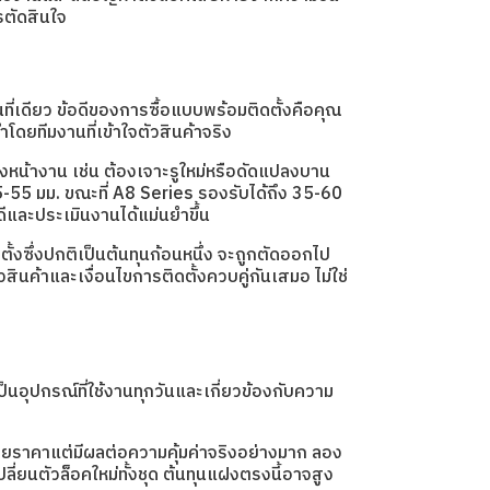
ตัดสินใจ
่เดียว ข้อดีของการซื้อแบบพร้อมติดตั้งคือคุณ
ำโดยทีมงานที่เข้าใจตัวสินค้าจริง
องหน้างาน เช่น ต้องเจาะรูใหม่หรือดัดแปลงบาน
-55 มม. ขณะที่ A8 Series รองรับได้ถึง 35-60
ีและประเมินงานได้แม่นยำขึ้น
้งซึ่งปกติเป็นต้นทุนก้อนหนึ่ง จะถูกตัดออกไป
ัวสินค้าและเงื่อนไขการติดตั้งควบคู่กันเสมอ ไม่ใช่
นอุปกรณ์ที่ใช้งานทุกวันและเกี่ยวข้องกับความ
ป้ายราคาแต่มีผลต่อความคุ้มค่าจริงอย่างมาก ลอง
ี่ยนตัวล็อคใหม่ทั้งชุด ต้นทุนแฝงตรงนี้อาจสูง