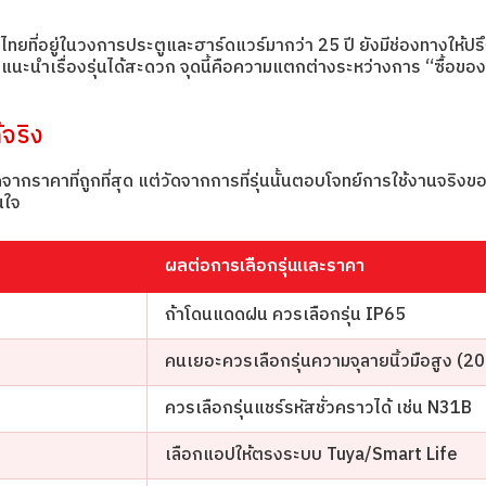
่อยู่ในวงการประตูและฮาร์ดแวร์มากว่า 25 ปี ยังมีช่องทางให้ปรึกษ
นำเรื่องรุ่นได้สะดวก จุดนี้คือความแตกต่างระหว่างการ “ซื้อของชิ
้จริง
จากราคาที่ถูกที่สุด แต่วัดจากการที่รุ่นนั้นตอบโจทย์การใช้งานจริงขอ
นใจ
ผลต่อการเลือกรุ่นและราคา
ถ้าโดนแดดฝน ควรเลือกรุ่น IP65
คนเยอะควรเลือกรุ่นความจุลายนิ้วมือสูง (2
ควรเลือกรุ่นแชร์รหัสชั่วคราวได้ เช่น N31B
เลือกแอปให้ตรงระบบ Tuya/Smart Life