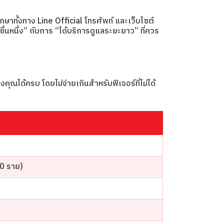
าทั้งทาง Line Official โทรศัพท์ และเว็บไซต์
้นหนึ่ง” กับการ “ได้บริการดูแลระยะยาว” ที่ควร
งคุณได้ครบ โดยไม่จ่ายเกินสำหรับฟีเจอร์ที่ไม่ได้
00 ราย)