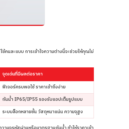
้ใช้คนละแบบ การเข้าใจความต่างนี้จะช่วยให้คุณไม่
จุดเด่นที่มีผลต่อราคา
ฟีเจอร์ครบพอใช้ ราคาเข้าถึงง่าย
กันน้ำ IP65/IP55 รองรับแอปเต็มรูปแบบ
ระบบล็อกหลายชั้น วัสดุหนาแน่น ความจุสูง
ความจุรหัสผ่านหรือมาตรฐานกันน้ำ ทำให้ราคาเข้า