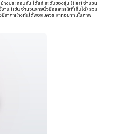
่างประกอบกัน ได้แก่ ระดับของรุ่น (tier) จำนวน
าน (เช่น จำนวนลายนิ้วมือและรหัสที่เก็บได้) รวม
ันจึงมีราคาห่างกันได้พอสมควร หากอยากเห็นภาพ