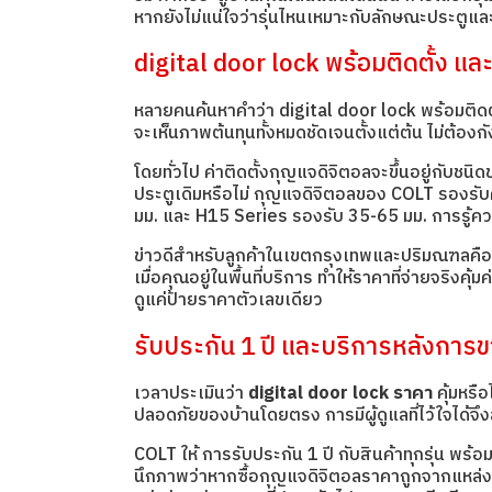
หากยังไม่แน่ใจว่ารุ่นไหนเหมาะกับลักษณะประตู
digital door lock พร้อมติดตั้ง และ
หลายคนค้นหาคำว่า digital door lock พร้อมติดต
จะเห็นภาพต้นทุนทั้งหมดชัดเจนตั้งแต่ต้น ไม่ต้องกั
โดยทั่วไป ค่าติดตั้งกุญแจดิจิตอลจะขึ้นอยู่กับ
ประตูเดิมหรือไม่ กุญแจดิจิตอลของ COLT รองรับ
มม. และ H15 Series รองรับ 35-65 มม. การรู้ควา
ข่าวดีสำหรับลูกค้าในเขตกรุงเทพและปริมณฑลคือ C
เมื่อคุณอยู่ในพื้นที่บริการ ทำให้ราคาที่จ่ายจริงค
ดูแค่ป้ายราคาตัวเลขเดียว
รับประกัน 1 ปี และบริการหลังการ
เวลาประเมินว่า
digital door lock ราคา
คุ้มหรื
ปลอดภัยของบ้านโดยตรง การมีผู้ดูแลที่ไว้ใจได้จึง
COLT ให้ การรับประกัน 1 ปี กับสินค้าทุกรุ่น พร
นึกภาพว่าหากซื้อกุญแจดิจิตอลราคาถูกจากแหล่งที่