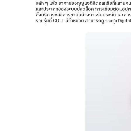
หลัก ๆ แล้ว ราคาของกุญแจดิจิตอลหรือที่หลายคน
และประเภทของระบบปลดล็อค การเชื่อมต่อแอปพลิเคช
ถึงบริการหลังการขายอย่างการรับประกันและการติ
รวมรุ่นที่ COLT มีจำหน่าย สามารถดู
รวมรุ่น Digit