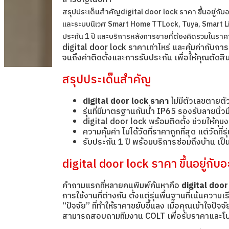
สรุปประเด็นสำคัญ
digital door lock ราคา ขึ้นอยู่กับ
และระบบนิเวศ Smart Home TTLock, Tuya, Smart L
ประกัน 1 ปี และบริการหลังการขายที่ต้องคิดรวมในราค
digital door lock ราคาเท่าไหร่ และคุ้มค่ากับกา
จนถึงค่าติดตั้งและการรับประกัน เพื่อให้คุณตัดสิน
สรุปประเด็นสำคัญ
digital door lock ราคา
ไม่มีตัวเลขตายตั
รุ่นที่มีมาตรฐานกันน้ำ IP65 รองรับลายนิ้
digital door lock พร้อมติดตั้ง ช่วยให้คุ
ความคุ้มค่า ไม่ได้วัดที่ราคาถูกที่สุด แต่วั
รับประกัน 1 ปี พร้อมบริการซ่อมถึงบ้าน เ
digital door lock ราคา ขึ้นอยู่กับอ
คำถามแรกที่หลายคนพิมพ์ค้นหาคือ
digital door
การใช้งานที่ต่างกัน ตั้งแต่รุ่นพื้นฐานที่เน้นความ
“ปัจจัย” ที่ทำให้ราคาขยับขึ้นลง เมื่อคุณเข้าใจป
สามารถสอบถามทีมงาน COLT เพื่อรับราคาและโปรโม