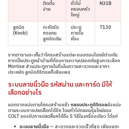
ติดตั้ง
ทั่วไป
N31B
ง่าย
ครอบครัว
ใหญ่
ลูกบิด
กะทัดรัด
ประตู
T130
(Knob)
ทดแทน
ภายใน
ลูกบิดเดิม
ห้อง
จากตารางจะเห็นว่าโครงสร้างแต่ละแบบตอบโจทย์ต่างกัน
หากเป็นประตูหน้าบ้านที่ต้องการความปลอดภัยสูงควรเลือก
Mortise ส่วนประตูภายในที่เน้นความสะดวกและราคา
ประหยัด ลูกบิดดิจิตอลก็เพียงพอ
ระบบลายนิ้วมือ รหัสผ่าน และการ์ด มีให้
เลือกอย่างไร
นอกจากแบ่งตามโครงสร้างแล้ว
กลอนประตูดิจิตอล
ยังแบ่ง
ตามระบบการปลดล็อคได้อีก โดยทั่วไปกลอนรุ่นใหม่ของ
COLT รองรับการปลดล็อคได้ถึง 5 วิธีในเครื่องเดียว ได้แก่
ระบบลายนิ้วมือ
— สะดวกและรวดเร็วที่สุด เพียงแตะ