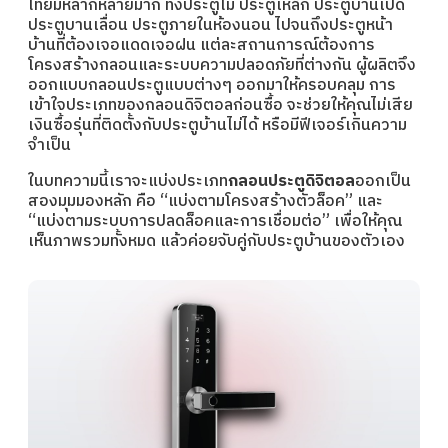
ไทยมีหลากหลายมาก ทั้งประตูไม้ ประตูเหล็ก ประตูบานเปิด
ประตูบานเลื่อน ประตูภายในห้องนอน ไปจนถึงประตูหน้า
บ้านที่ต้องเจอแดดเจอฝน แต่ละสถานการณ์ต้องการ
โครงสร้างกลอนและระบบความปลอดภัยที่ต่างกัน ผู้ผลิตจึง
ออกแบบกลอนประตูแบบต่างๆ ออกมาให้ครอบคลุม การ
เข้าใจประเภทของกลอนดิจิตอลก่อนซื้อ จะช่วยให้คุณไม่เสีย
เงินซื้อรุ่นที่ติดตั้งกับประตูบ้านไม่ได้ หรือมีฟีเจอร์เกินความ
จำเป็น
ในบทความนี้เราจะแบ่งประเภท
กลอนประตูดิจิตอล
ออกเป็น
สองมุมมองหลัก คือ “แบ่งตามโครงสร้างตัวล็อค” และ
“แบ่งตามระบบการปลดล็อคและการเชื่อมต่อ” เพื่อให้คุณ
เห็นภาพรวมทั้งหมด แล้วค่อยจับคู่กับประตูบ้านของตัวเอง