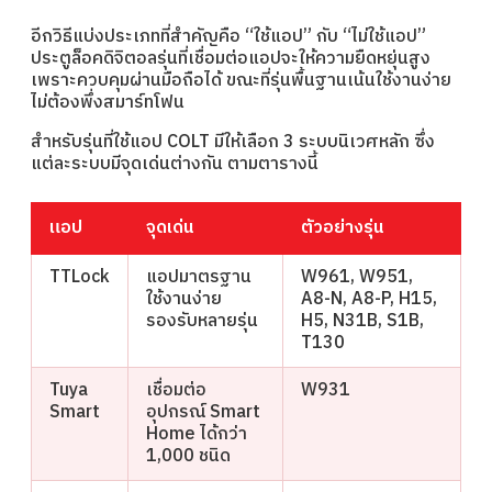
อีกวิธีแบ่งประเภทที่สำคัญคือ “ใช้แอป” กับ “ไม่ใช้แอป”
ประตูล็อคดิจิตอลรุ่นที่เชื่อมต่อแอปจะให้ความยืดหยุ่นสูง
เพราะควบคุมผ่านมือถือได้ ขณะที่รุ่นพื้นฐานเน้นใช้งานง่าย
ไม่ต้องพึ่งสมาร์ทโฟน
สำหรับรุ่นที่ใช้แอป COLT มีให้เลือก 3 ระบบนิเวศหลัก ซึ่ง
แต่ละระบบมีจุดเด่นต่างกัน ตามตารางนี้
แอป
จุดเด่น
ตัวอย่างรุ่น
TTLock
แอปมาตรฐาน
W961, W951,
ใช้งานง่าย
A8-N, A8-P, H15,
รองรับหลายรุ่น
H5, N31B, S1B,
T130
Tuya
เชื่อมต่อ
W931
Smart
อุปกรณ์ Smart
Home ได้กว่า
1,000 ชนิด