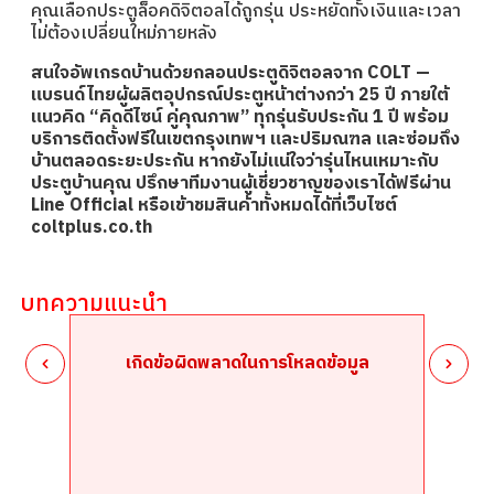
คุณเลือกประตูล็อคดิจิตอลได้ถูกรุ่น ประหยัดทั้งเงินและเวลา
ไม่ต้องเปลี่ยนใหม่ภายหลัง
สนใจอัพเกรดบ้านด้วย
กลอนประตูดิจิตอล
จาก COLT —
แบรนด์ไทยผู้ผลิตอุปกรณ์ประตูหน้าต่างกว่า 25 ปี ภายใต้
แนวคิด “คิดดีไซน์ คู่คุณภาพ” ทุกรุ่นรับประกัน 1 ปี พร้อม
บริการติดตั้งฟรีในเขตกรุงเทพฯ และปริมณฑล และซ่อมถึง
บ้านตลอดระยะประกัน หากยังไม่แน่ใจว่ารุ่นไหนเหมาะกับ
ประตูบ้านคุณ ปรึกษาทีมงานผู้เชี่ยวชาญของเราได้ฟรีผ่าน
Line Official หรือเข้าชมสินค้าทั้งหมดได้ที่เว็บไซต์
coltplus.co.th
บทความแนะนำ
เกิดข้อผิดพลาดในการโหลดข้อมูล