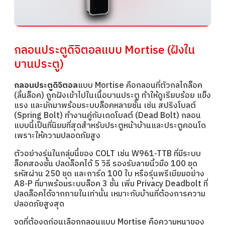
กลอนประตูดิจิตอลแบบ Mortise (ฝังใน
บานประตู)
กลอนประตูดิจิตอล
แบบ Mortise คือกลอนที่ตัวกลไกล็อค
(ลิ้นล็อค) ถูกฝังเข้าไปในเนื้อบานประตู ทำให้ดูเรียบร้อย แข็ง
แรง และมักมาพร้อมระบบล็อคหลายชั้น เช่น สปริงโบลต์
(Spring Bolt) ทำงานคู่กับเดดโบลต์ (Dead Bolt) กลอน
แบบนี้เป็นที่นิยมที่สุดสำหรับประตูหน้าบ้านและประตูคอนโด
เพราะให้ความปลอดภัยสูง
ตัวอย่างรุ่นในกลุ่มนี้ของ COLT เช่น W961-TTB ที่มีระบบ
ล็อคสองชั้น ปลดล็อคได้ 5 วิธี รองรับลายนิ้วมือ 100 ชุด
รหัสผ่าน 250 ชุด และการ์ด 100 ใบ หรือรุ่นพรีเมียมอย่าง
A8-P ที่มาพร้อมระบบล็อค 3 ชั้น เพิ่ม Privacy Deadbolt ที่
ปลดล็อคได้จากภายในเท่านั้น เหมาะกับบ้านที่ต้องการความ
ปลอดภัยสูงสุด
จุดที่ต้องดูก่อนเลือกกลอนแบบ Mortise คือความหนาของ