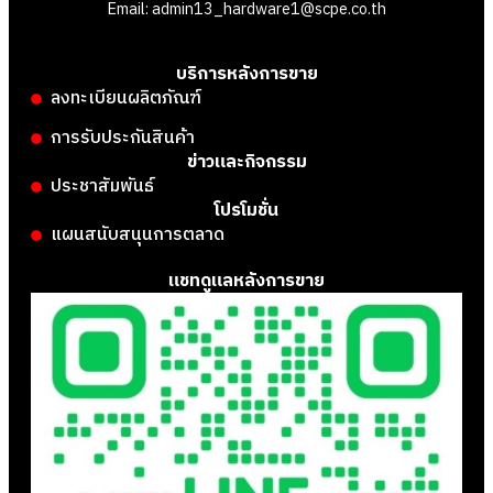
Email: admin13_hardware1@scpe.co.th
บริการหลังการขาย
ลงทะเบียนผลิตภัณฑ์
การรับประกันสินค้า
ข่าวและกิจกรรม
ประชาสัมพันธ์
โปรโมชั่น
แผนสนับสนุนการตลาด
แชทดูแลหลังการขาย