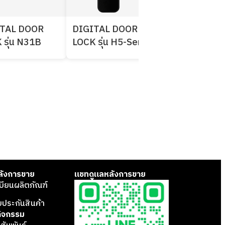
ITAL DOOR
DIGITAL DOOR
DIGITAL DO
 รุ่น N31B
LOCK รุ่น H5-Series
LOCK รุ่น W2
ลังการขาย
แชทดูแลหลังการขาย
บียนผลิตภัณฑ์
บประกันสินค้า
กิจกรรม