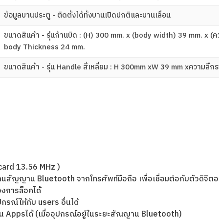
ข้อมูลบานประตู - ติดตั้งได้ทั้งบานเปิดปกติและบานเลื่อน
ขนาดสินค้า - รุ่นก้านบิด : (H) 300 mm. x (body width) 39 mm. x 
body Thickness 24 mm.
ขนาดสินค้า - รุ่น Handle สี่เหลี่ยม : H 300mm xW 39 mm xความ
 card 13.56 MHz )
สัญญาน Bluetooth จากโทรศัพท์มือถือ เพื่อเชื่อมต่อกับตัวดิจิต
วงการล็อคได้
ณ์ให้กับ users อื่นได้
น Appsได้ (เมื่ออุปกรณ์อยู่ในระยะสัณญาน Bluetooth)