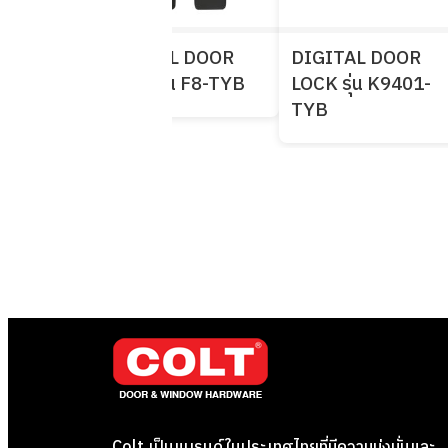
 DOOR
DIGITAL DOOR
DIGITAL DOOR
 LH700
LOCK รุ่น F8-TYB
LOCK รุ่น K9401-
TYB
Colt เป็นแบรนด์ในประเทศไทยที่มีความมุ่งมั่นและ