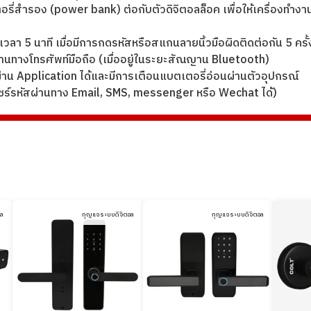
่สำรอง (power bank) ต่อกับตัวดิจิตอลล็อค เพื่อให้เครื่องทำงานช
เวลา 5 นาที เมื่อมีการกดรหัสหรือสแกนลายนิ้วมือผิดติดต่อกัน 5 ครั
นทางโทรศัพท์มือถือ (เมื่ออยู่ในระยะสัณญาน Bluetooth)
น Application ได้และมีการเตือนแบตเตอรี่อ่อนผ่านตัวอุปกรณ์
(แชร์รหัสผ่านทาง Email, SMS, messenger หรือ Wechat ได้)
อล
กุญแจระบบดิจิตอล
กุญแจระบบดิจิตอล