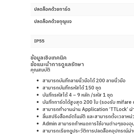
ปลดล็อคด้วยการ์ด
ปลดล็อคด้วยกุญแจ
IP55
ข้อมูลเชิงเทคนิค
ข้อแนะนำการดูแลรักษา
คุณสมบัติ
สามารถบันทึกลายนิ้วมือได้ 200 ลายนิ้วมือ
สามารถบันทึกรหัสได้ 150 ชุด
บันทึกรหัสได้ 4 – 9 หลัก /รหัส 1 ชุด
บันทึกการ์ดได้สูงสุด 200 ใบ (รองรับ mifare
สามารถทำงานผ่าน Application ‘TTLock’ ผ่าน
ลิ้นสปริงล็อคอัตโนมัติ และสามารถตั้งเวลาหน่
Admin สามารถกำหนดการใช้งานต่างๆของอุปกร
สามารถเรียกดูประวัติการปลดล็อคอุปกรณ์ผ่า