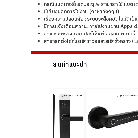
กรณีแบตเตอรี่หมดประจุไฟ สามารถใช้ แบตเตอรี
มีเสียงบอกการใช้งาน (ภาษาอังกฤษ)
เรื่องความปลอดภัย ; ระบบจะล็อคอัตโนมัติเป็น
มีการแจ้งเตือนสถานะการใช้งานผ่าน Apps ผ่า
สามารถตรวจสอบเปอร์เซ็นต์เของแบตเตอรี่ผ่า
สามารถตั้งได้ทั้งรหัสถาวรและรหัสชั่วคราว 
สินค้าแนะนำ
กุญแจระบบดิจิตอล
กุญแจระบบดิจิตอล
กุญแจระบบดิจิต