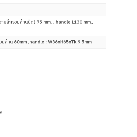
(ความลึกรวมก้านบิด) 75 mm. , handle L130 mm.,
ลึกรวมก้าน 60mm ,handle : W36xH65xTk 9.5mm
อล