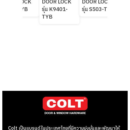
DOOR LOCK
DOOR LOCK
DOOR LOCK
DO
รุ่น F8-TYB
รุ่น K9401-
รุ่น S503-TYB
รุ่
TYB
Colt เป็นแบรนด์ในประเทศไทยที่มีความมุ่งมั่นและพัฒนาให้