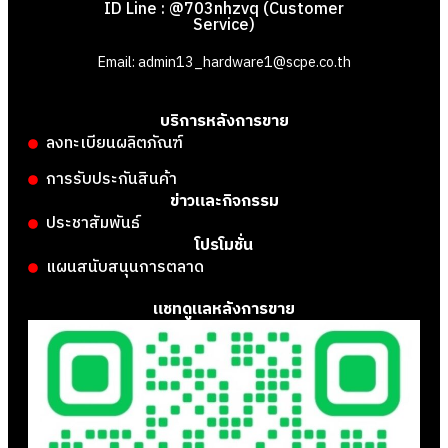
ID Line : @703nhzvq (Customer
Service)
Email: admin13_hardware1@scpe.co.th
บริการหลังการขาย
ลงทะเบียนผลิตภัณฑ์
การรับประกันสินค้า
ข่าวและกิจกรรม
ประชาสัมพันธ์
โปรโมชั่น
แผนสนับสนุนการตลาด
แชทดูแลหลังการขาย