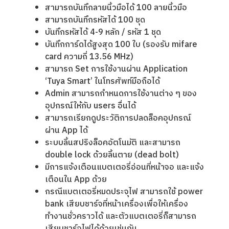
สามารถบันทึกลายนิ้วมือได้ 100 ลายนิ้วมือ
สามารถบันทึกรหัสได้ 100 ชุด
บันทึกรหัสได้ 4-9 หลัก / รหัส 1 ชุด
บันทึกการ์ดได้สูงสุด 100 ใบ (รองรับ mifare
card ความถี่ 13.56 MHz)
สามารถ Set การใช้งานผ่าน Application
‘Tuya Smart’ ในโทรศัพท์มือถือได้
Admin สามารถกำหนดการใช้งานต่าง ๆ ของ
อุปกรณ์ให้กับ users อื่นได้
สามารถเรียกดูประวัติการปลดล็อคอุปกรณ์
ผ่าน App ได้
ระบบลิ้นสปริงล็อคอัตโนมัติ และสามารถ
double lock ด้วยลิ้นตาย (dead bolt)
มีการแจ้งเตือนแบตเตอรี่อ่อนที่หน้าจอ และแจ้ง
เตือนใน App ด้วย
กรณีแบตเตอรี่หมดประจุไฟ สามารถใช้ power
bank เสียบชาร์จที่หน้าเครื่องเพื่อให้เครื่อง
ทำงานชั่วคราวได้ และตัวแบตเตอรี่ก็สามารถ
เสียบชาร์จไฟได้ด้วยเช่นกัน