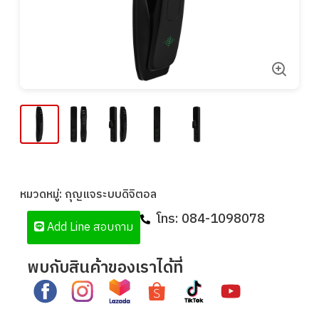
หมวดหมู่:
กุญแจระบบดิจิตอล
โทร:
084-1098078
Add Line สอบถาม
พบกับสินค้าของเราได้ที่