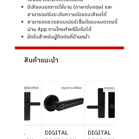
มีเสียงบอกการใช้งาน (ภาษาอังกฤษ) และ
สามารถปรับระดับความดังของเสียงได้
สามารถตรวจสอบเปอร์เซ็นต์ของแบตเตอรี่
ผ่าน App ทางโทรศัพท์มือถือได้
มีกริ่งสำหรับผู้ติดต่อที่ด้านหน้า
สินค้าแนะนำ
กุญแจระบบดิจิตอล
กุญแจระบบดิจิตอล
กุญแจระบบดิจิตอล
DIGITAL
DIGITAL
DIGITAL
DI