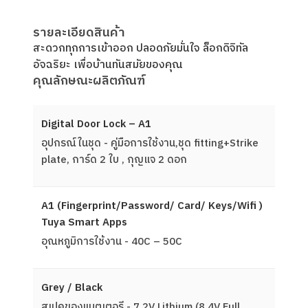
รายละเอียดสินค้า
สะดวกทุกการเข้าออก ปลอดภัยมั่นใจ ล็อกดิจิทัล
อัจฉริยะ เพื่อบ้านทันสมัยของคุณ
คุณลักษณะผลิตภัณฑ์
Digital Door Lock – A1
อุปกรณ์ในชุด - คู่มือการใช้งาน,ชุด fitting+Strike
plate, การ์ด 2 ใบ , กุญแจ 2 ดอก
A1 (Fingerprint/Password/ Card/ Keys/Wifi )
Tuya Smart Apps
อุณหภูมิการใช้งาน - 40C – 50C
Grey / Black
สเปคของแบตเตอรี - 7.2V Lithium (8.4V Full