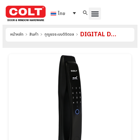
ไทย
DIGITAL DOOR LOCK รุ่น A1
หน้าหลัก
>
สินค้า
>
กุญแจระบบดิจิตอล
>