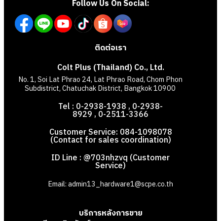
Follow Us On Social:
ติดต่อเรา
Colt Plus (Thailand) Co., Ltd.
No. 1, Soi Lat Phrao 24, Lat Phrao Road, Chom Phon
Subdistrict, Chatuchak District, Bangkok 10900
Tel : 0-2938-1938 , 0-2938-
8929 , 0-2511-3366
Customer Service: 084-1098078
(Contact for sales coordination)
ID Line : @703nhzvq (Customer
Service)
Email: admin13_hardware1@scpe.co.th
บริการหลังการขาย