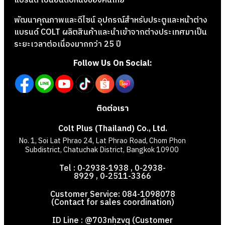
แบรนด์ เป็นอันดับหนึ่งของคนไทย
พัฒนาคุณภาพและดีไซน์ อุปกรณ์สำหรับประตูและหน้าต่าง
แบรนด์ COLT ผลิตสินค้าและนำเข้าจากต่างประเทศมาเป็น
ระยะเวลาต่อเนื่องมากกว่า 25 ปี
Follow Us On Social:
ติดต่อเรา
Colt Plus (Thailand) Co., Ltd.
No. 1, Soi Lat Phrao 24, Lat Phrao Road, Chom Phon
Subdistrict, Chatuchak District, Bangkok 10900
Tel : 0-2938-1938 , 0-2938-
8929 , 0-2511-3366
Customer Service: 084-1098078
(Contact for sales coordination)
ID Line : @703nhzvq (Customer