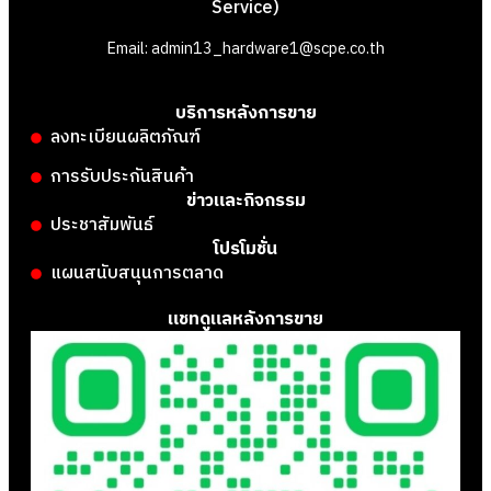
Service)
Email: admin13_hardware1@scpe.co.th
บริการหลังการขาย
ลงทะเบียนผลิตภัณฑ์
การรับประกันสินค้า
ข่าวและกิจกรรม
ประชาสัมพันธ์
โปรโมชั่น
แผนสนับสนุนการตลาด
แชทดูแลหลังการขาย