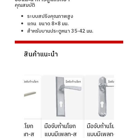
คุณสมบัติ
ระบบสปริงคุณภาพสูง
แกน ขนาด 8×8 มม.
สําหรับบานประตูหนา 35-42 มม.
สินค้าแนะนำ
มือจับก้านโยก
มือจับก้านโยก
มือจับก้านโยก
มือจับก้านโยก
มือจับก้านโยก
มือจับก้านโยก
มือ
แบบมีเพลท-ส
แบบมีเพลท-ส
แบบมีเพลท-ส
แบ