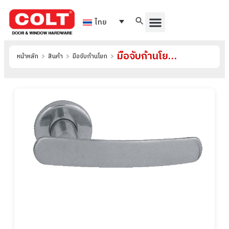
ไทย
มือจับก้านโยกสแตนเลสตัน รุ่น QDS037
หน้าหลัก
>
สินค้า
>
มือจับก้านโยก
>