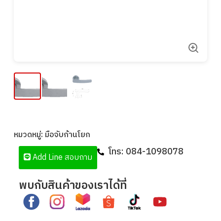
หมวดหมู่:
มือจับก้านโยก
โทร:
084-1098078
Add Line สอบถาม
พบกับสินค้าของเราได้ที่