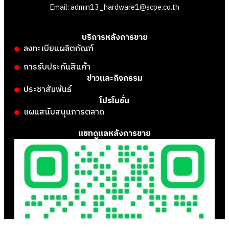
Email: admin13_hardware1@scpe.co.th
บริการหลังการขาย
ลงทะเบียนผลิตภัณฑ์
การรับประกันสินค้า
ข่าวและกิจกรรม
ประชาสัมพันธ์
โปรโมชั่น
แผนสนับสนุนการตลาด
แชทดูแลหลังการขาย