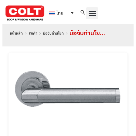
ไทย
มือจับก้านโยกสแตนเลสตัน รุ่น QDS081
หน้าหลัก
>
สินค้า
>
มือจับก้านโยก
>