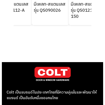
ีเพลท-สแตนเลส
มีเพลท-สแตนเลส
มีเพลท-สแตนเลส
ุ่น K8-3112-A
รุ่น QS090026
รุ่น QS012129-
150
Colt เป็นแบรนด์ในประเทศไทยที่มีความมุ่งมั่นและพัฒนาให้
แบรนด์ เป็นอันดับหนึ่งของคนไทย