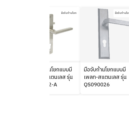
มือจับก้านโยก
มือจับก้านโยก
มือจับก้านโ
นโยกสแตน
่น QDS037
มือจับก้านโยกแบบมี
มือจับก้านโยกแบบมี
เพลท-สแตนเลส รุ่น
เพลท-สแตนเลส รุ่น
K8-3112-A
QS090026