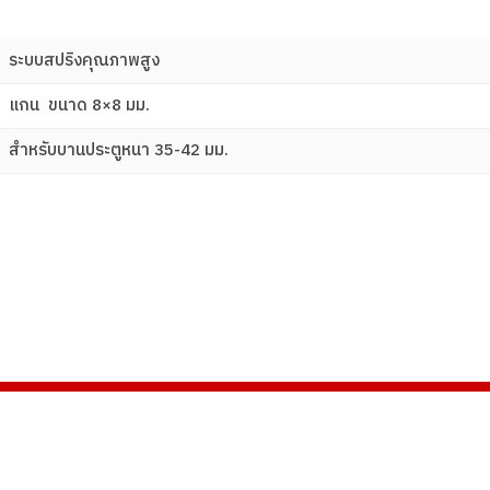
ระบบสปริงคุณภาพสูง
แกน ขนาด 8×8 มม.
สําหรับบานประตูหนา 35-42 มม.