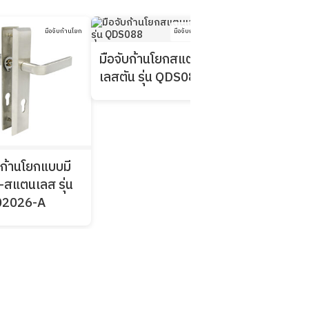
มือจับก้านโยก
มือจับก้านโยก
มื
มือจับก้านโยกสแตน
เลสตัน รุ่น QDS088
มือจับก้านโยก
เลสตัน รุ่น Q
บก้านโยกแบบมี
-สแตนเลส รุ่น
02026-A