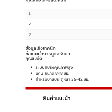
คุณลักษณะผลิตภัณฑ์
1
2
3
ข้อมูลเชิงเทคนิค
ข้อแนะนำการดูแลรักษา
คุณสมบัติ
ระบบสปริงคุณภาพสูง
แกน ขนาด 8×8 มม.
สําหรับบานประตูหนา 35-42 มม.
สินค้าแนะนำ