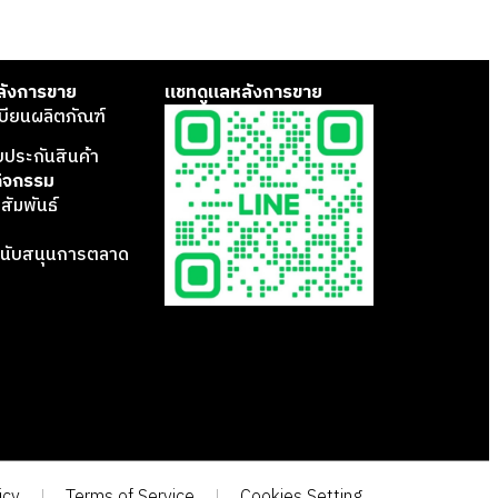
ลังการขาย
แชทดูแลหลังการขาย
บียนผลิตภัณฑ์
บประกันสินค้า
กิจกรรม
สัมพันธ์
นับสนุนการตลาด
icy
Terms of Service
Cookies Setting