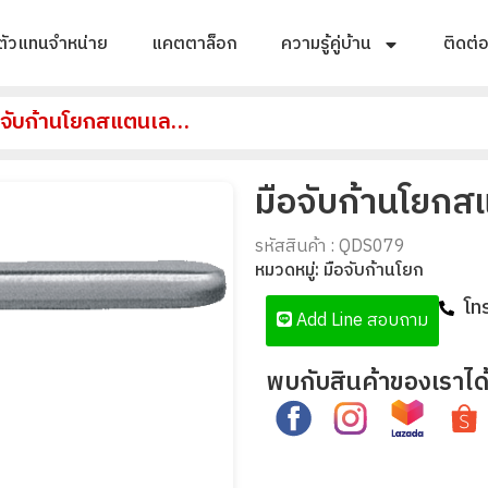
ตัวแทนจำหน่าย
แคตตาล็อก
ความรู้คู่บ้าน
ติดต่
มือจับก้านโยกสแตนเลสตัน รุ่น QDS079
มือจับก้านโยกส
รหัสสินค้า : QDS079
หมวดหมู่:
มือจับก้านโยก
โท
Add Line สอบถาม
พบกับสินค้าของเราได้ท