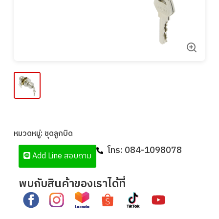
หมวดหมู่:
ชุดลูกบิด
โทร:
084-1098078
Add Line สอบถาม
พบกับสินค้าของเราได้ที่