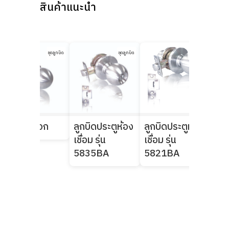
สินค้าแนะนำ
ชุดลูกบิด
ชุดลูกบิด
ชุดลูกบิด
ลูกบิดหลอก
ลูกบิดประตูห้อง
ลูกบิดประตูห้อง
ลูก
เชื่อม รุ่น
เชื่อม รุ่น
ระเ
5835BA
5821BA