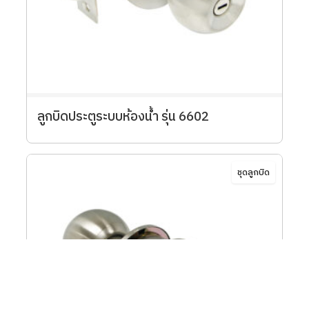
ลูกบิดประตูระบบห้องน้ำ รุ่น 6602
ชุดลูกบิด