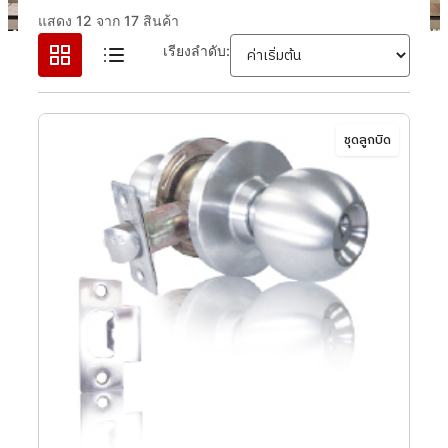
แสดง 12 จาก 17 สินค้า
เรียงลำดับ:
ชุดลูกบิด