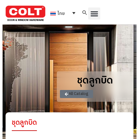
ไทย
ชุดลูกบิด
All Catalog
ชุดลูกบิด