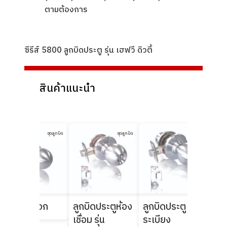
ตามต้องการ
ซีรีส์ 5800 ลูกบิดประตู รุ่น เฮฟวี ดิวตี้
สินค้าแนะนำ
ชุดลูกบิด
ชุดลูกบิด
ชุดลูกบิด
ลูกบิดหลอก
ลูกบิดประตูห้อง
ลูกบิดประตู
ลูก
เชื่อม รุ่น
ระเบียง
ระบ