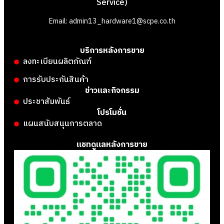
Service)
Email: admin13_hardware1@scpe.co.th
บริการหลังการขาย
ลงทะเบียนผลิตภัณฑ์
การรับประกันสินค้า
ข่าวและกิจกรรม
ประชาสัมพันธ์
โปรโมชั่น
แผนสนับสนุนการตลาด
แชทดูแลหลังการขาย