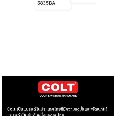
5835BA
ของ
BA
Colt เป็นแบรนด์ในประเทศไทยที่มีความมุ่งมั่นและพัฒนาให้
แบรนด์ เป็นอันดับหนึ่งของคนไทย