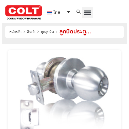
ไทย
ลูกบิดประตูห้องเชื่อม รุ่น 5821BA
หน้าหลัก
>
สินค้า
>
ชุดลูกบิด
>