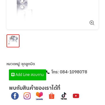
หมวดหมู่:
ชุดลูกบิด
โทร:
084-1098078
Add Line สอบถาม
พบกับสินค้าของเราได้ที่