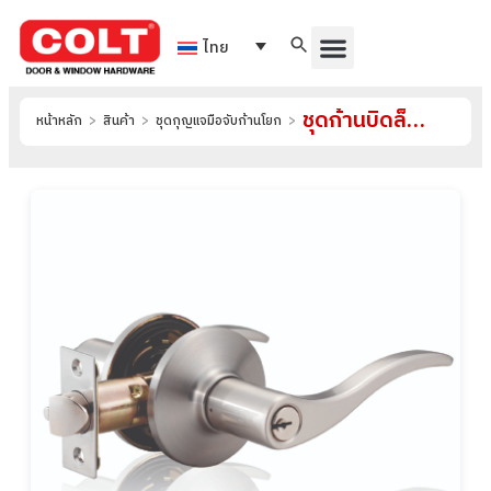
ไทย
ชุดก้านบิดล็อค รุ่น JUS7407
หน้าหลัก
>
สินค้า
>
ชุดกุญแจมือจับก้านโยก
>