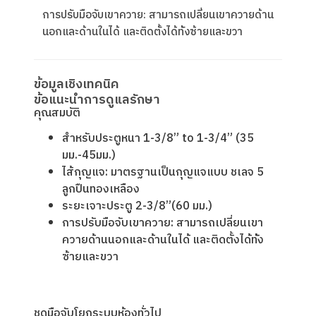
การปรับมือจับเขาควาย: สามารถเปลี่ยนเขาควายด้าน
นอกและด้านในได้ และติดตั้งได้ท้ังซ้ายและขวา
ข้อมูลเชิงเทคนิค
ข้อแนะนำการดูแลรักษา
คุณสมบัติ
สําหรับประตูหนา 1-3/8” to 1-3/4” (35
มม.-45มม.)
ไส้กุญแจ: มาตรฐานเป็นกุญแจแบบ ชเลจ 5
ลูกปืนทองเหลือง
ระยะเจาะประตู 2-3/8”(60 มม.)
การปรับมือจับเขาควาย: สามารถเปลี่ยนเขา
ควายด้านนอกและด้านในได้ และติดตั้งได้ท้ัง
ซ้ายและขวา
ชุดมือจับโยกระบบห้องทั่วไป