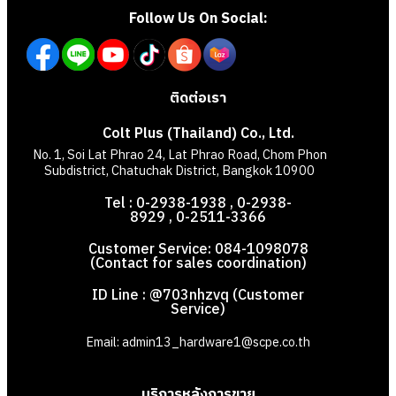
Follow Us On Social:
ติดต่อเรา
Colt Plus (Thailand) Co., Ltd.
No. 1, Soi Lat Phrao 24, Lat Phrao Road, Chom Phon
Subdistrict, Chatuchak District, Bangkok 10900
Tel : 0-2938-1938 , 0-2938-
8929 , 0-2511-3366
Customer Service: 084-1098078
(Contact for sales coordination)
ID Line : @703nhzvq (Customer
Service)
Email: admin13_hardware1@scpe.co.th
บริการหลังการขาย