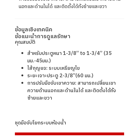
นอกและด้านในได้ และติดตั้งได้ท้ังซ้ายและขวา
ข้อมูลเชิงเทคนิค
ข้อแนะนำการดูแลรักษา
คุณสมบัติ
สําหรับประตูหนา 1-3/8” to 1-3/4” (35
มม.-45มม.)
ไส้กุญแจ: ระบบเหรียญไข
ระยะเจาะประตู 2-3/8”(60 มม.)
การปรับมือจับเขาควาย: สามารถเปลี่ยนเขา
ควายด้านนอกและด้านในได้ และติดตั้งได้ท้ัง
ซ้ายและขวา
ชุดมือจับโยกระบบห้องนํ้า