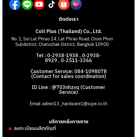
ติดต่อเรา
Colt Plus (Thailand) Co., Ltd.
No. 1, Soi Lat Phrao 24, Lat Phrao Road, Chom Phon
Subdistrict, Chatuchak District, Bangkok 10900
Tel : 0-2938-1938 , 0-2938-
8929 , 0-2511-3366
Customer Service: 084-1098078
(Contact for sales coordination)
ID Line : @703nhzvq (Customer
Service)
Email: admin13_hardware1@scpe.co.th
บริการหลังการขาย
ลงทะเบียนผลิตภัณฑ์