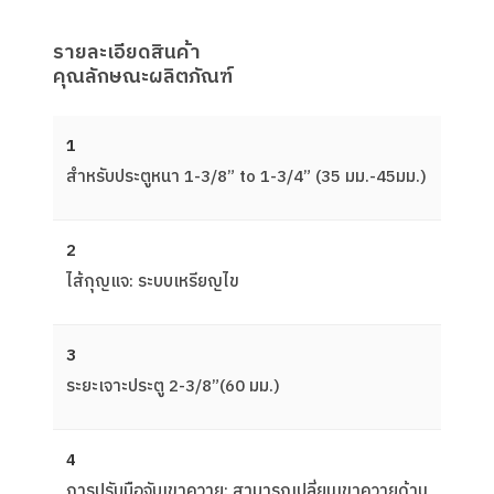
รายละเอียดสินค้า
คุณลักษณะผลิตภัณฑ์
1
สําหรับประตูหนา 1-3/8” to 1-3/4” (35 มม.-45มม.)
2
ไส้กุญแจ: ระบบเหรียญไข
3
ระยะเจาะประตู 2-3/8”(60 มม.)
4
การปรับมือจับเขาควาย: สามารถเปลี่ยนเขาควายด้าน