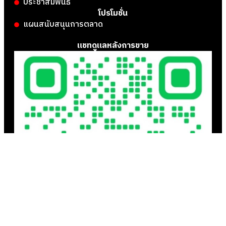
ประชาสัมพันธ์
โปรโมชั่น
แผนสนับสนุนการตลาด
แชทดูแลหลังการขาย