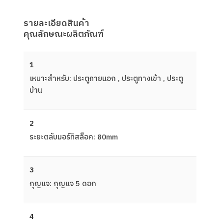
รายละเอียดสินค้า
คุณลักษณะผลิตภัณฑ์
1
เหมาะสําหรับ: ประตูภายนอก , ประตูทางเข้า , ประตู
บ้าน
2
ระยะตลับมอร์ทิสล็อค: 80mm
3
กุญแจ: กุญแจ 5 ดอก
4