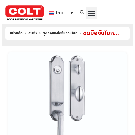
ไทย
ชุดมือจับโยกแบบชุดประกบ รุ่น 8002-02-SH
หน้าหลัก
>
สินค้า
>
ชุดกุญแจมือจับก้านโยก
>