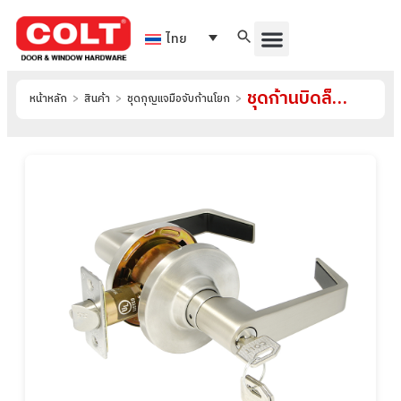
ไทย
ชุดก้านบิดล็อค รุ่น 5700 CT Charlotte
หน้าหลัก
>
สินค้า
>
ชุดกุญแจมือจับก้านโยก
>