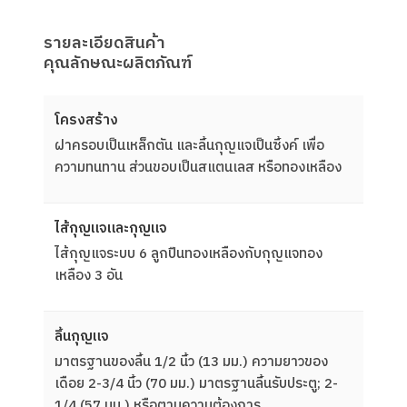
รายละเอียดสินค้า
คุณลักษณะผลิตภัณฑ์
โครงสร้าง
ฝาครอบเป็นเหล็กตัน และลิ้นกุญแจเป็นซิ้งค์ เพื่อ
ความทนทาน ส่วนขอบเป็นสแตนเลส หรือทองเหลือง
ไส้กุญแจและกุญแจ
ไส้กุญแจระบบ 6 ลูกปืนทองเหลืองกับกุญแจทอง
เหลือง 3 อัน
ลิ้นกุญแจ
มาตรฐานของลิ้น 1/2 นิ้ว (13 มม.) ความยาวของ
เดือย 2-3/4 นิ้ว (70 มม.) มาตรฐานลิ้นรับประตู; 2-
1/4 (57 มม.) หรือตามความต้องการ