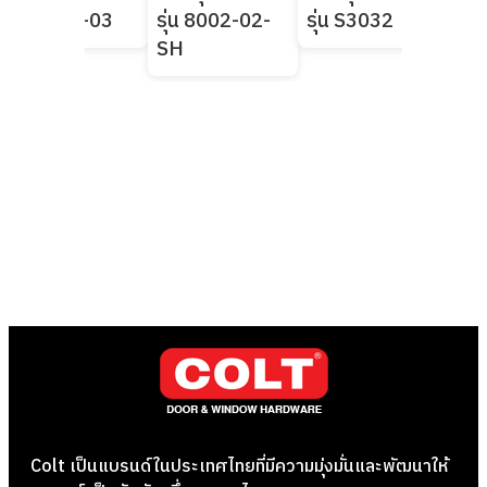
รุ่น 8003-03
รุ่น 8002-02-
รุ่น S3032
50
SH
Colt เป็นแบรนด์ในประเทศไทยที่มีความมุ่งมั่นและพัฒนาให้