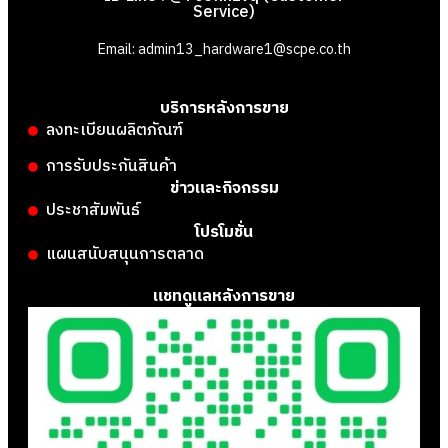
Service)
Email: admin13_hardware1@scpe.co.th
บริการหลังการขาย
ลงทะเบียนผลิตภัณฑ์
การรับประกันสินค้า
ข่าวและกิจกรรม
ประชาสัมพันธ์
โปรโมชั่น
แผนสนับสนุนการตลาด
แชทดูแลหลังการขาย