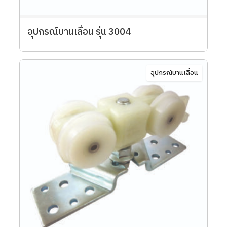
อุปกรณ์บานเลื่อน รุ่น 3004
อุปกรณ์บานเลื่อน