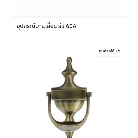
อุปกรณ์บานเลื่อน รุ่น 60A
อุปกรณ์อื่น ๆ