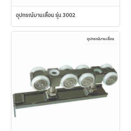
อุปกรณ์บานเลื่อน รุ่น 3002
อุปกรณ์บานเลื่อน