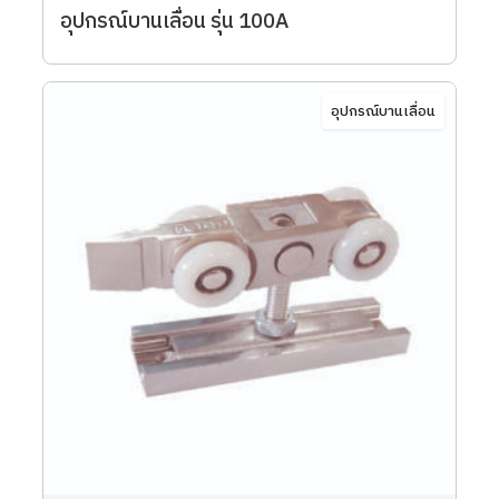
อุปกรณ์บานเลื่อน รุ่น 100A
อุปกรณ์บานเลื่อน