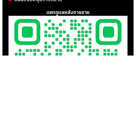
แชทดูแลหลังการขาย