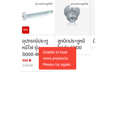
อุปกรณ์ประตูหนีไฟ
อุปกรณ์ประตูหนีไฟ
อุปกรณ์ป
10%
อุปกรณ์ประตู
ลูกบิดประตูหนี
มือจับประตู
หนีไฟ รุ่น
ไฟ รุ่น 5000
Unable to load
5000-8000-1
more products.
900 ฿
Please try again.
1,000 ฿