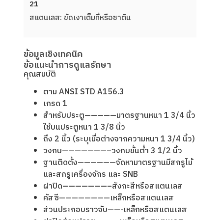
21
สแตนเลส: ขัดเงาเต็มที่หรือซาติน
ข้อมูลเชิงเทคนิค
ข้อแนะนำการดูแลรักษา
คุณสมบัติ
ตาม ANSI STD A156.3
เกรด 1
สำหรับประตู—————มาตรฐานหนา 1 3/4 นิ้ว
ใช้บนประตูหนา 1 3/8 นิ้ว
ถึง 2 นิ้ว (ระบุเมื่อต่างจากความหนา 1 3/4 นิ้ว)
วงกบ———————–วงกบขั้นตํ่า 3 1/2 นิ้ว
ฐานติดตั้ง——————จัดหามาตรฐานมีสกรูไม้
และสกรูเครื่องจักร และ SNB
ฝาปิด———————–สังกะสีหรือสแตนเลส
คัสซี————————เหล็กหรือสแตนเลส
ส่วนประกอบราวจับ——-เหล็กหรือสแตนเลส