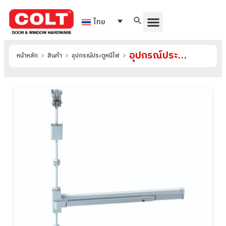
ไทย
อุปกรณ์ประตูหนีไฟ รุ่น 5100-8100-1
หน้าหลัก
>
สินค้า
>
อุปกรณ์ประตูหนีไฟ
>