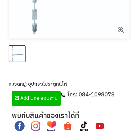
หมวดหมู่:
อุปกรณ์ประตูหนีไฟ
โทร:
084-1098078
Add Line สอบถาม
พบกับสินค้าของเราได้ที่