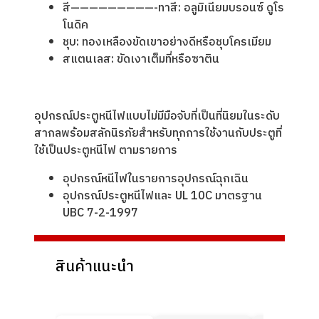
สี—————————-ทาสี: อลูมิเนียมบรอนซ์ ดูโร
โนดิค
ชุบ: ทองเหลืองขัดเขาอย่างดีหรือชุบโครเมียม
สแตนเลส: ขัดเงาเต็มที่หรือซาติน
อุปกรณ์ประตูหนีไฟแบบไม่มีมือจับที่เป็นที่นิยมในระดับ
สากลพร้อมสลักนิรภัยสำหรับทุกการใช้งานกับประตูที่
ใช้เป็นประตูหนีไฟ ตามรายการ
อุปกรณ์หนีไฟในรายการอุปกรณ์ฉุกเฉิน
อุปกรณ์ประตูหนีไฟและ UL 10C มาตรฐาน
UBC 7-2-1997
สินค้าแนะนำ