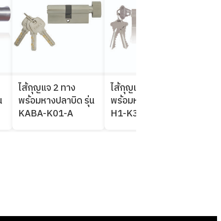
ไส้กุญแจ 2 ทาง
ไส้กุญแจ 2 ทาง
ไส้ก
น
พร้อมหางปลาบิด รุ่น
พร้อมหางปลาบิด รุ่น
พร้อ
KABA-K01-A
H1-K3
EN7