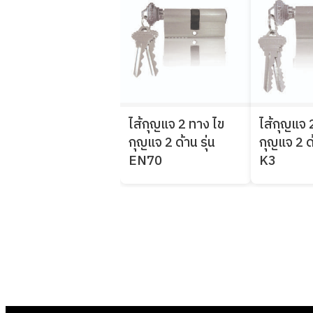
ไส้กุญแจ 2 ทาง ไข
ไส้กุญแจ 
กุญแจ 2 ด้าน รุ่น
กุญแจ 2 ด้
EN70
K3