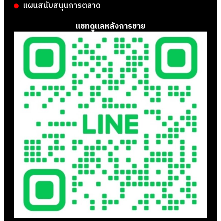
แผนสนับสนุนการตลาด
แชทดูแลหลังการขาย