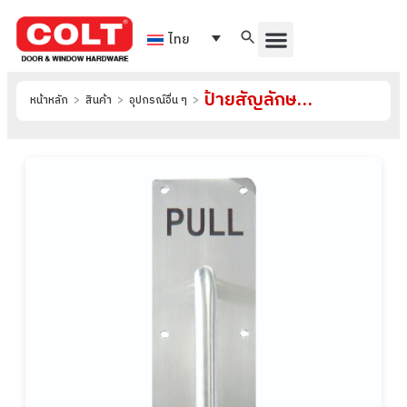
ไทย
ป้ายสัญลักษณ์ รุ่น SZ004
หน้าหลัก
>
สินค้า
>
อุปกรณ์อื่น ๆ
>