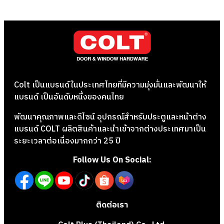
Colt เป็นแบรนด์ในประเทศไทยที่มีความมุ่งมั่นและพัฒนาให้
แบรนด์ เป็นอันดับหนึ่งของคนไทย
พัฒนาคุณภาพและดีไซน์ อุปกรณ์สำหรับประตูและหน้าต่าง
แบรนด์ COLT ผลิตสินค้าและนำเข้าจากต่างประเทศมาเป็น
ระยะเวลาต่อเนื่องมากกว่า 25 ปี
Follow Us On Social:
ติดต่อเรา