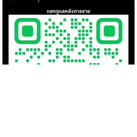
แชทดูแลหลังการขาย