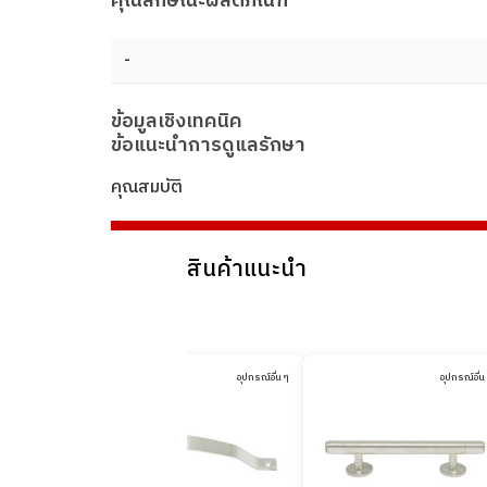
คุณลักษณะผลิตภัณฑ์
-
ข้อมูลเชิงเทคนิค
ข้อแนะนำการดูแลรักษา
คุณสมบัติ
สินค้าแนะนำ
อุปกรณ์อื่น ๆ
อุปกรณ์อื่น ๆ
อุปกรณ์อื่น