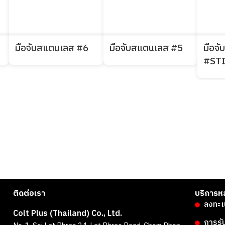
มือจับสแตนเลส #6
มือจับสแตนเลส #5
มือจ
#ST
ติดต่อเรา
บริการห
ลงทะเ
Colt Plus (Thailand) Co., Ltd.
การรั