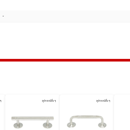
-
 ๆ
อุปกรณ์อื่น ๆ
อุปกรณ์อื่น ๆ