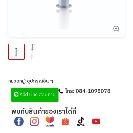
หมวดหมู่:
อุปกรณ์อื่น ๆ
โทร:
084-1098078
Add Line สอบถาม
พบกับสินค้าของเราได้ที่