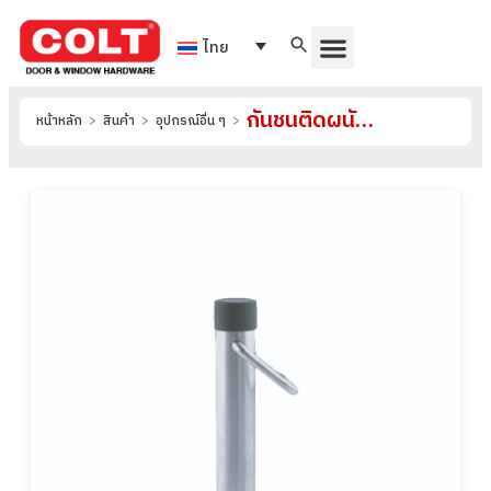
ไทย
กันชนติดผนัง รุ่น S-S024
หน้าหลัก
>
สินค้า
>
อุปกรณ์อื่น ๆ
>