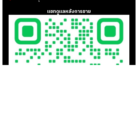
แชทดูแลหลังการขาย