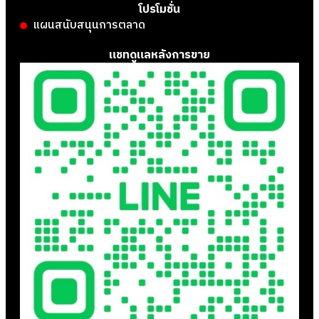
โปรโมชั่น
แผนสนับสนุนการตลาด
แชทดูแลหลังการขาย