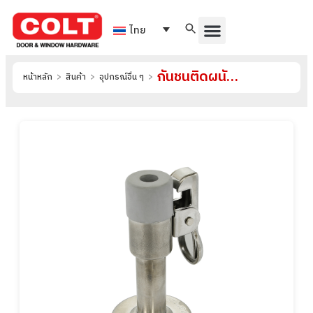
ไทย
กันชนติดผนัง รุ่น 29-A
หน้าหลัก
>
สินค้า
>
อุปกรณ์อื่น ๆ
>