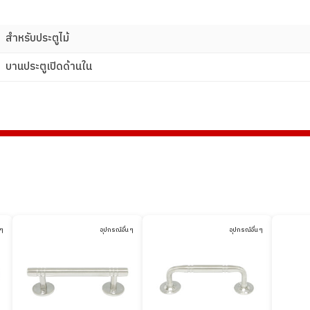
สําหรับประตูไม้
บานประตูเปิดด้านใน
 ๆ
อุปกรณ์อื่น ๆ
อุปกรณ์อื่น ๆ