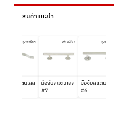
สินค้าแนะนำ
อุปกรณ์อื่น ๆ
อุปกรณ์อื่น ๆ
อุปกรณ์อื่น ๆ
มือจับสแตนเลส
มือจับสแตนเลส
มือจับสแตนเลส
มือ
#441
#7
#6
#5