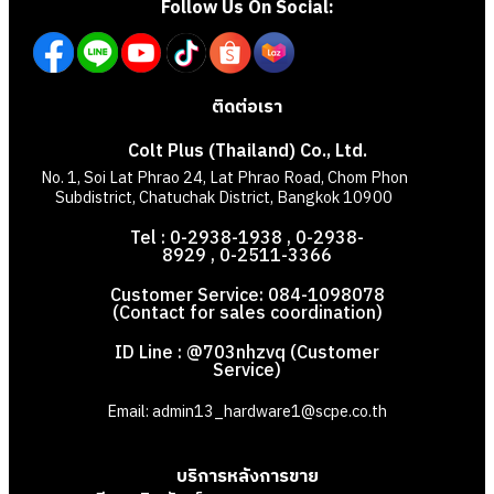
Follow Us On Social:
ติดต่อเรา
Colt Plus (Thailand) Co., Ltd.
No. 1, Soi Lat Phrao 24, Lat Phrao Road, Chom Phon
Subdistrict, Chatuchak District, Bangkok 10900
Tel : 0-2938-1938 , 0-2938-
8929 , 0-2511-3366
Customer Service: 084-1098078
(Contact for sales coordination)
ID Line : @703nhzvq (Customer
Service)
Email: admin13_hardware1@scpe.co.th
บริการหลังการขาย