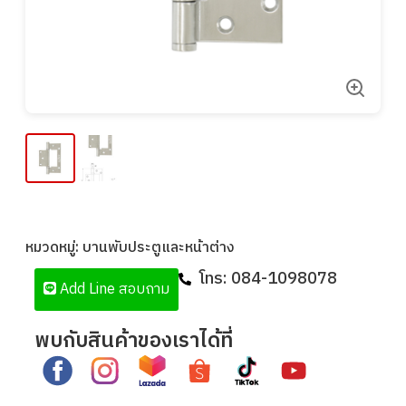
หมวดหมู่:
บานพับประตูและหน้าต่าง
โทร:
084-1098078
Add Line สอบถาม
พบกับสินค้าของเราได้ที่