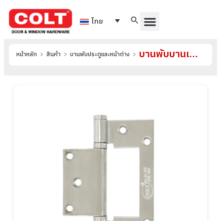
ไทย
บานพับบานเฟี้ยม รุ่น 10-305-A
หน้าหลัก
>
สินค้า
>
บานพับประตูและหน้าต่าง
>