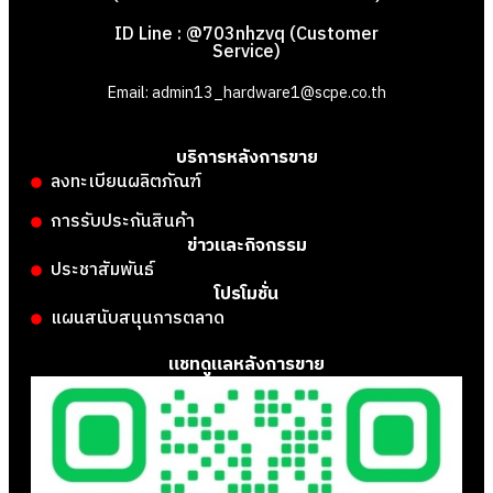
ID Line : @703nhzvq (Customer
Service)
Email: admin13_hardware1@scpe.co.th
บริการหลังการขาย
ลงทะเบียนผลิตภัณฑ์
การรับประกันสินค้า
ข่าวและกิจกรรม
ประชาสัมพันธ์
โปรโมชั่น
แผนสนับสนุนการตลาด
แชทดูแลหลังการขาย