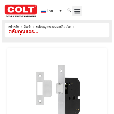
ไทย
หน้าหลัก
>
สินค้า
>
ตลับกุญแจระบบมอร์ทิสล้อค
>
ตลับกุญแจระบบมอร์ทิสล็อคชนิดลิ้นสปริง