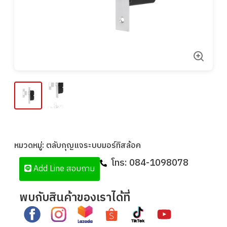
หมวดหมู่:
ตลับกุญแจระบบมอร์ทิสล้อค
โทร:
084-1098078
Add Line สอบถาม
พบกับสินค้าของเราได้ที่