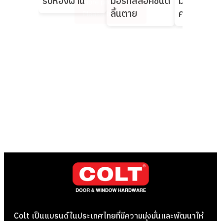
รับห้องผ่าน
มอร์ทิสล็อคชนิด
มอร์ทิสล็อ
ลิ้นตาย
คอม้า
Colt เป็นแบรนด์ในประเทศไทยที่มีความมุ่งมั่นและพัฒนาให้