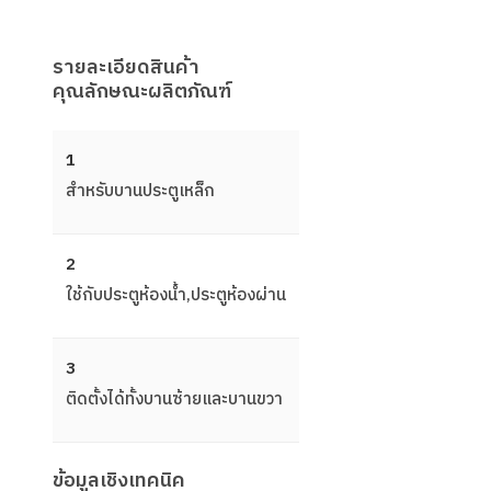
รายละเอียดสินค้า
คุณลักษณะผลิตภัณฑ์
1
สําหรับบานประตูเหล็ก
2
ใช้กับประตูห้องนํ้า,ประตูห้องผ่าน
3
ติดตั้งได้ทั้งบานซ้ายและบานขวา
ข้อมูลเชิงเทคนิค