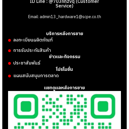
ID Line : @703nhzvq (Customer
Service)
Email: admin13_hardware1@scpe.co.th
บริการหลังการขาย
ลงทะเบียนผลิตภัณฑ์
การรับประกันสินค้า
ข่าวและกิจกรรม
ประชาสัมพันธ์
โปรโมชั่น
แผนสนับสนุนการตลาด
แชทดูแลหลังการขาย