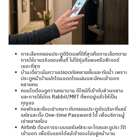
การเลือกกลอนประตูดิจิตอลที่ดีที่สุดคือการเลือกตาม
การใช้งานจริงของพื้นที่ ไม่ใช่รุ่นที่แพงหรือฟีเจอร์
เยอะที่สุด
บ้านเดี่ยวเน้นความปลอดภัยหลายชั้นและกันน้ำ เพราะ
ประตูหน้าบ้านมักโดนแดดโดนฝนและมีคนเข้าออก
หลายคน
คอนโดต้องดูความหนาบาน ดีไซน์ที่เข้ากับส่วนกลาง
และการใช้บัตร Rabbit/MRT ที่พกอยู่แล้วให้เป็น
กุญแจ
หอพักและห้องเช่าเหมาะกับกลอนประตูอัจฉริยะที่แชร์
รหัสและตั้ง One-time Password ได้ เพื่อบริหารผู้
เช่าหลายห้อง
Airbnb ต้องการระบบแชร์รหัสระยะไกลและดูประวัติ
เข้าออก เพื่อรับแขกได้แม้เจ้าของไม่อยู่หน้างาน