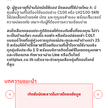
Q: ผู้สูงอายุที่บ้านไม่ถนัดใช้แอป มีกลอนที่ใช้ง่ายไหม
A: มี
รุ่นพื้นฐานที่ไม่ต้องใช้แอปอย่าง C100 หรือ LH2100-SKN
ใช้ปลดล็อคด้วยรหัส บัตร และกุญแจสำรอง พร้อมเซ็นเซอร์
ความปลอดภัย เหมาะกับผู้ที่ต้องการความเรียบง่าย
สนใจเลือกกลอนประตูดิจิตอลให้ตรงกับพื้นที่ของคุณ ไม่ว่า
จะเป็นบ้านเดี่ยว คอนโด หอพัก หรือห้องปล่อยเช่า COLT
แบรนด์ไทยที่อยู่คู่วงการอุปกรณ์ประตูและหน้าต่างกว่า 25
ปี พร้อมให้คำปรึกษาฟรีโดยทีมงานที่เข้าใจการใช้งานจริง
ทุกรุ่นรับประกัน 1 ปี พร้อมบริการติดตั้งฟรีในเขตกรุงเทพฯ
และปริมณฑล ทักหาเราผ่าน Line หรือเว็บไซต์
coltplus.co.th แล้วเราจะช่วยคุณเลือกรุ่นที่ตอบโจทย์
ที่สุด
บทความแนะนำ
เกิดข้อผิดพลาดในการโหลดข้อมูล