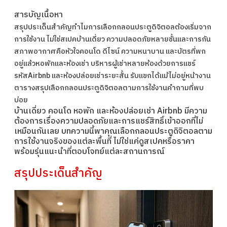
สารบัญเนื้อหา
สรุปประเด็นสำคัญ
ทำไมการเลือกกลอนประตูดิจิตอลต้องเริ่มจาก
การใช้งาน ไม่ใช่สเปค
บ้านเดี่ยว ความปลอดภัยหลายชั้นและการกัน
สภาพอากาศคือหัวใจ
คอนโด ดีไซน์ ความหนาบาน และบัตรที่พก
อยู่แล้ว
หอพักและห้องเช่า บริหารผู้เช่าหลายห้องด้วยการแชร์
รหัส
Airbnb และห้องปล่อยเช่าระยะสั้น รับแขกได้แม้ไม่อยู่หน้างาน
ตารางสรุปเลือกกลอนประตูดิจิตอลตามการใช้งาน
คำถามที่พบ
บ่อย
บ้านเดี่ยว คอนโด หอพัก และห้องปล่อยเช่า Airbnb มีความ
ต้องการเรื่องความปลอดภัยและการแชร์สิทธิ์เข้าออกที่ไม่
เหมือนกันเลย บทความนี้พาคุณเลือกกลอนประตูดิจิตอลตาม
การใช้งานจริงของแต่ละพื้นที่ ไม่ใช่แค่ดูสเปคหรือราคา
พร้อมรุ่นแนะนำที่ตอบโจทย์แต่ละสถานการณ์
สรุปประเด็นสำคัญ