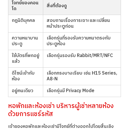
โจทย์ของคอน
สิ่งที่ต้องดู
โด
กฎนิติบุคคล
สอบถามเรื่องการเจาะและเปลี่ยน
หน้าประตูก่อน
ความหนาบาน
เลือกรุ่นที่รองรับความหนาตรงกับ
ประตู
ประตูห้อง
ใช้บัตรที่พกอยู่
เลือกรุ่นรองรับ Rabbit/MRT/NFC
แล้ว
ดีไซน์เข้ากับ
เลือกทรงบางเรียบ เช่น H15 Series,
ห้อง
A8-N
อยู่คนเดียว
เลือกรุ่นมี Privacy Mode
หอพักและห้องเช่า บริหารผู้เช่าหลายห้อง
ด้วยการแชร์รหัส
เจ้าของหอพักและห้องเช่ามีโจทย์ที่ต่างออกไปโดยสิ้นเชิง