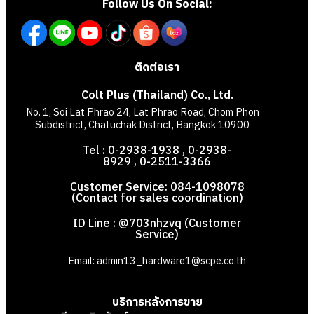
Follow Us On Social:
ติดต่อเรา
Colt Plus (Thailand) Co., Ltd.
No. 1, Soi Lat Phrao 24, Lat Phrao Road, Chom Phon
Subdistrict, Chatuchak District, Bangkok 10900
Tel : 0-2938-1938 , 0-2938-
8929 , 0-2511-3366
Customer Service: 084-1098078
(Contact for sales coordination)
ID Line : @703nhzvq (Customer
Service)
Email: admin13_hardware1@scpe.co.th
บริการหลังการขาย