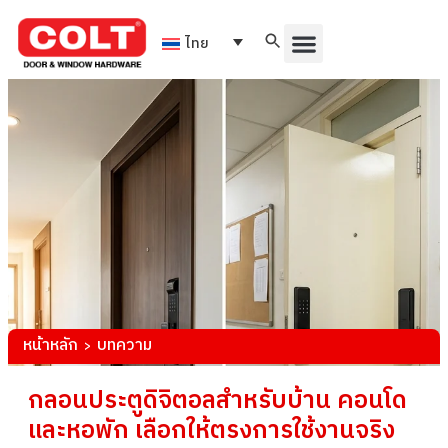
ไทย
หน้าหลัก
บทความ
>
กลอนประตูดิจิตอลสำหรับบ้าน คอนโด
และหอพัก เลือกให้ตรงการใช้งานจริง