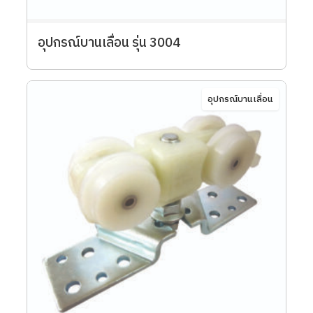
อุปกรณ์บานเลื่อน รุ่น 3004
อุปกรณ์บานเลื่อน