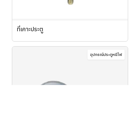
ที่เคาะประตู
อุปกรณ์ประตูหนีไฟ