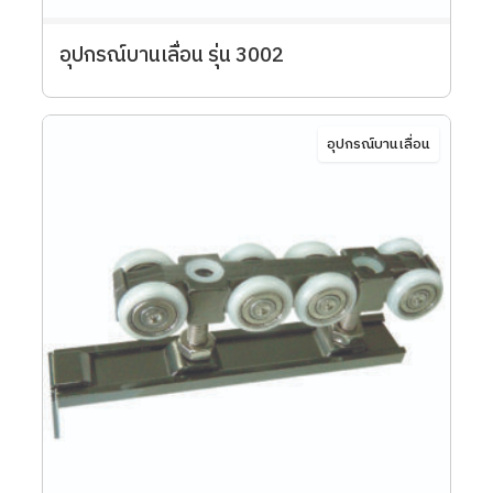
อุปกรณ์บานเลื่อน รุ่น 3002
อุปกรณ์บานเลื่อน