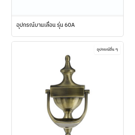
อุปกรณ์บานเลื่อน รุ่น 60A
อุปกรณ์อื่น ๆ