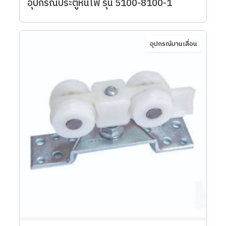
อุปกรณ์ประตูหนีไฟ รุ่น 5100-8100-1
อุปกรณ์บานเลื่อน