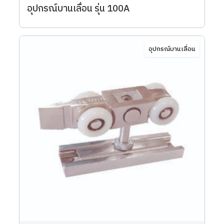
อุปกรณ์บานเลื่อน รุ่น 100A
อุปกรณ์บานเลื่อน