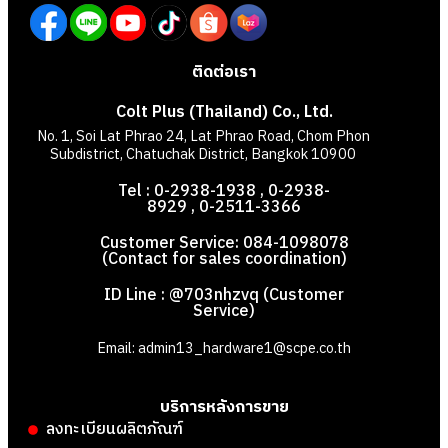
ติดต่อเรา
Colt Plus (Thailand) Co., Ltd.
No. 1, Soi Lat Phrao 24, Lat Phrao Road, Chom Phon
Subdistrict, Chatuchak District, Bangkok 10900
Tel : 0-2938-1938 , 0-2938-
8929 , 0-2511-3366
Customer Service: 084-1098078
(Contact for sales coordination)
ID Line : @703nhzvq (Customer
Service)
Email: admin13_hardware1@scpe.co.th
บริการหลังการขาย
ลงทะเบียนผลิตภัณฑ์