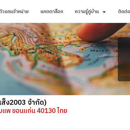
ตัวแทนจำหน่าย
แคตตาล็อก
ความรู้คู่บ้าน
ติดต่
ยมเส็ง2003 จำกัด)
อชุมแพ ขอนแก่น 40130 ไทย