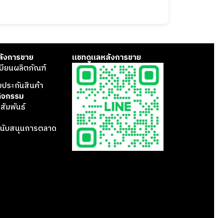
ลังการขาย
แชทดูแลหลังการขาย
บียนผลิตภัณฑ์
บประกันสินค้า
กิจกรรม
สัมพันธ์
นับสนุนการตลาด