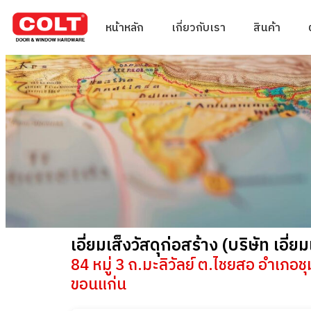
หน้าหลัก
เกี่ยวกับเรา
สินค้า
เอี่ยมเส็งวัสดุก่อสร้าง (บริษัท เอี่
84 หมู่ 3 ถ.มะลิวัลย์ ต.ไชยสอ อำเภ
ขอนแก่น