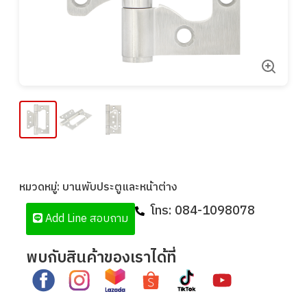
หมวดหมู่:
บานพับประตูและหน้าต่าง
โทร:
084-1098078
Add Line สอบถาม
พบกับสินค้าของเราได้ที่