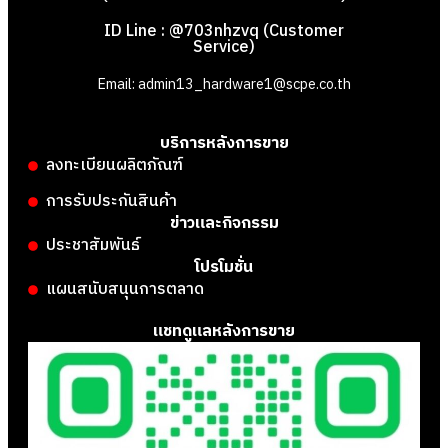
ID Line : @703nhzvq (Customer
Service)
Email: admin13_hardware1@scpe.co.th
บริการหลังการขาย
ลงทะเบียนผลิตภัณฑ์
การรับประกันสินค้า
ข่าวและกิจกรรม
ประชาสัมพันธ์
โปรโมชั่น
แผนสนับสนุนการตลาด
แชทดูแลหลังการขาย